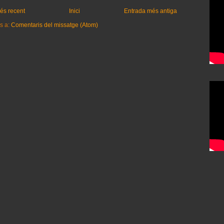
és recent
Inici
Entrada més antiga
s a:
Comentaris del missatge (Atom)