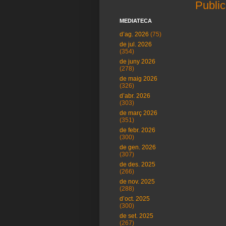
Public
MEDIATECA
d’ag. 2026
(75)
de jul. 2026
(354)
de juny 2026
(278)
de maig 2026
(326)
d’abr. 2026
(303)
de març 2026
(351)
de febr. 2026
(300)
de gen. 2026
(307)
de des. 2025
(266)
de nov. 2025
(288)
d’oct. 2025
(300)
de set. 2025
(267)