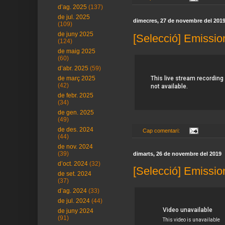
d’ag. 2025
(137)
de jul. 2025
dimecres, 27 de novembre del 201
(109)
de juny 2025
[Selecció] Emissio
(124)
de maig 2025
(60)
d’abr. 2025
(59)
de març 2025
(42)
de febr. 2025
(34)
de gen. 2025
(49)
de des. 2024
Cap comentari:
(44)
de nov. 2024
(39)
dimarts, 26 de novembre del 2019
d’oct. 2024
(32)
[Selecció] Emissio
de set. 2024
(37)
d’ag. 2024
(33)
de jul. 2024
(44)
de juny 2024
(91)