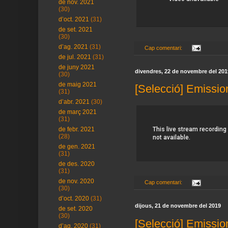
de nov. 2021
(30)
d’oct. 2021
(31)
de set. 2021
(30)
d’ag. 2021
(31)
Cap comentari:
de jul. 2021
(31)
de juny 2021
divendres, 22 de novembre del 201
(30)
de maig 2021
[Selecció] Emissio
(31)
d’abr. 2021
(30)
de març 2021
(31)
de febr. 2021
(28)
de gen. 2021
(31)
de des. 2020
(31)
de nov. 2020
Cap comentari:
(30)
d’oct. 2020
(31)
dijous, 21 de novembre del 2019
de set. 2020
(30)
[Selecció] Emissio
d’ag. 2020
(31)