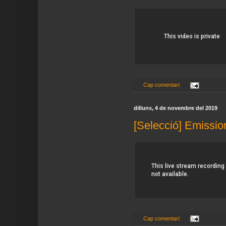
Cap comentari:
dilluns, 4 de novembre del 2019
[Selecció] Emissio
Cap comentari: