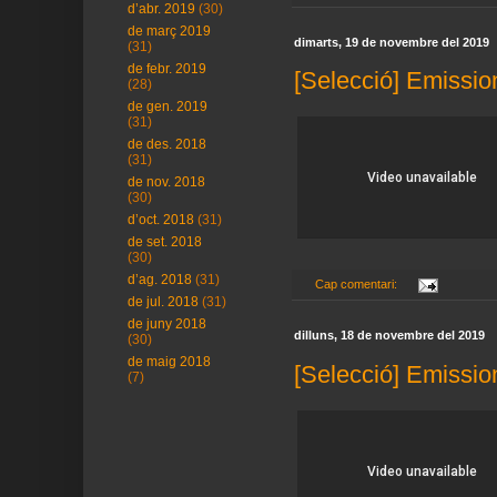
d’abr. 2019
(30)
de març 2019
dimarts, 19 de novembre del 2019
(31)
de febr. 2019
[Selecció] Emissio
(28)
de gen. 2019
(31)
de des. 2018
(31)
de nov. 2018
(30)
d’oct. 2018
(31)
de set. 2018
(30)
d’ag. 2018
(31)
Cap comentari:
de jul. 2018
(31)
de juny 2018
dilluns, 18 de novembre del 2019
(30)
de maig 2018
[Selecció] Emissio
(7)