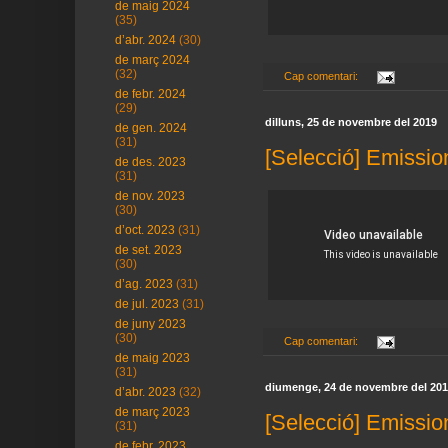
de maig 2024
(35)
d’abr. 2024
(30)
de març 2024
(32)
Cap comentari:
de febr. 2024
(29)
dilluns, 25 de novembre del 2019
de gen. 2024
(31)
[Selecció] Emissio
de des. 2023
(31)
de nov. 2023
(30)
d’oct. 2023
(31)
de set. 2023
(30)
d’ag. 2023
(31)
de jul. 2023
(31)
de juny 2023
(30)
Cap comentari:
de maig 2023
(31)
diumenge, 24 de novembre del 20
d’abr. 2023
(32)
de març 2023
[Selecció] Emissio
(31)
de febr. 2023