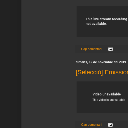
Cap comentari:
dimarts, 12 de novembre del 2019
[Selecció] Emissio
Cap comentari: