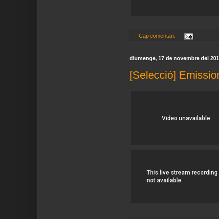
Cap comentari:
diumenge, 17 de novembre del 20
[Selecció] Emissio