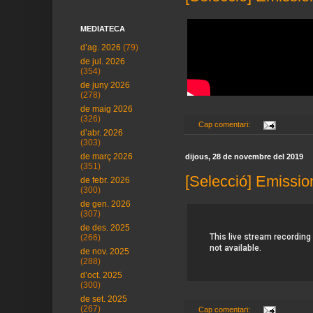
MEDIATECA
d’ag. 2026
(79)
de jul. 2026
(354)
de juny 2026
(278)
de maig 2026
(326)
Cap comentari:
d’abr. 2026
(303)
de març 2026
dijous, 28 de novembre del 2019
(351)
[Selecció] Emissio
de febr. 2026
(300)
de gen. 2026
(307)
de des. 2025
(266)
de nov. 2025
(288)
d’oct. 2025
(300)
de set. 2025
(267)
Cap comentari: