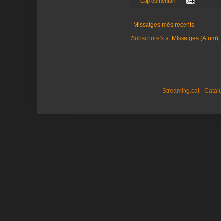
Cap comentari:
Missatges més recents
Subscriure's a:
Missatges (Atom)
Streaming.cat - Cata