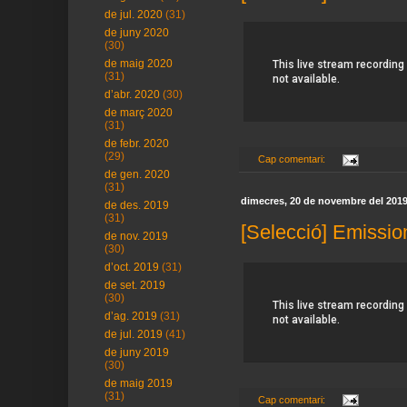
de jul. 2020
(31)
de juny 2020
(30)
de maig 2020
(31)
d’abr. 2020
(30)
de març 2020
(31)
de febr. 2020
(29)
Cap comentari:
de gen. 2020
(31)
dimecres, 20 de novembre del 201
de des. 2019
(31)
[Selecció] Emissio
de nov. 2019
(30)
d’oct. 2019
(31)
de set. 2019
(30)
d’ag. 2019
(31)
de jul. 2019
(41)
de juny 2019
(30)
de maig 2019
(31)
Cap comentari: