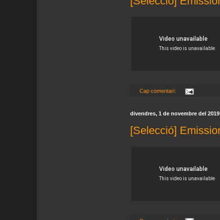
[Selecció] Emissio
Cap comentari:
divendres, 1 de novembre del 2019
[Selecció] Emissio