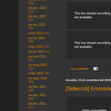
(28)
de gen. 2023
(31)
de des. 2022
(31)
de nov. 2022
(30)
d’oct. 2022
(31)
de set. 2022
(30)
d’ag. 2022
(31)
de jul. 2022
(31)
de juny 2022
(31)
de maig 2022
(32)
Cap comentari:
d’abr. 2022
(30)
de març 2022
dissabte, 23 de novembre del 2019
(31)
de febr. 2022
[Selecció] Emissio
(28)
de gen. 2022
(31)
de des. 2021
(31)