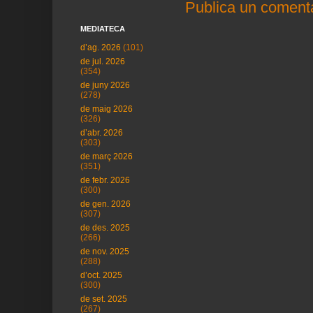
Publica un comenta
MEDIATECA
d’ag. 2026
(101)
de jul. 2026
(354)
de juny 2026
(278)
de maig 2026
(326)
d’abr. 2026
(303)
de març 2026
(351)
de febr. 2026
(300)
de gen. 2026
(307)
de des. 2025
(266)
de nov. 2025
(288)
d’oct. 2025
(300)
de set. 2025
(267)