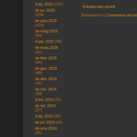
d’ag. 2025
(137)
Entrada més recent
de jul. 2025
(109)
Subscriure's a:
Comentaris del mi
de juny 2025
(124)
de maig 2025
(60)
d’abr. 2025
(59)
de març 2025
(42)
de febr. 2025
(34)
de gen. 2025
(49)
de des. 2024
(44)
de nov. 2024
(39)
d’oct. 2024
(32)
de set. 2024
(37)
d’ag. 2024
(33)
de jul. 2024
(44)
de juny 2024
(91)