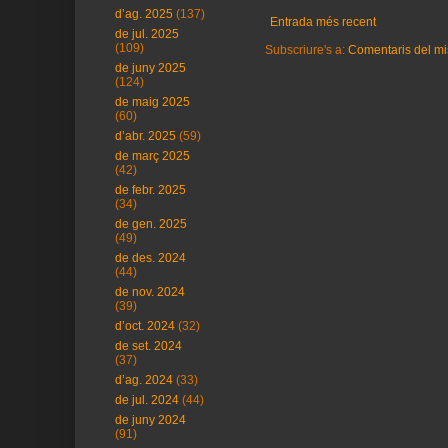
d’ag. 2025
(137)
Entrada més recent
de jul. 2025
(109)
Subscriure's a:
Comentaris del mi
de juny 2025
(124)
de maig 2025
(60)
d’abr. 2025
(59)
de març 2025
(42)
de febr. 2025
(34)
de gen. 2025
(49)
de des. 2024
(44)
de nov. 2024
(39)
d’oct. 2024
(32)
de set. 2024
(37)
d’ag. 2024
(33)
de jul. 2024
(44)
de juny 2024
(91)