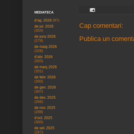
MEDIATECA
d’ag. 2026
(97)
Cap comentari:
de jul. 2026
(354)
de juny 2026
Publica un comenta
(278)
de maig 2026
(326)
d’abr. 2026
(303)
de març 2026
(351)
de febr. 2026
(300)
de gen. 2026
(307)
de des. 2025
(266)
de nov. 2025
(288)
d’oct. 2025
(300)
de set. 2025
(267)