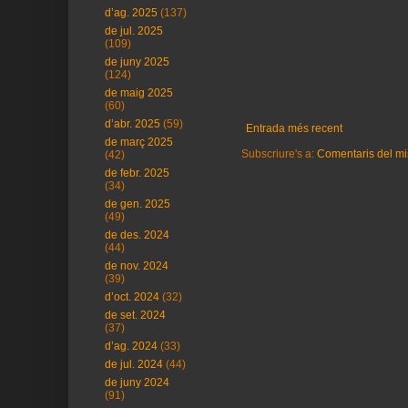
d’ag. 2025
(137)
de jul. 2025
(109)
de juny 2025
(124)
de maig 2025
(60)
d’abr. 2025
(59)
Entrada més recent
de març 2025
Subscriure's a:
Comentaris del mi
(42)
de febr. 2025
(34)
de gen. 2025
(49)
de des. 2024
(44)
de nov. 2024
(39)
d’oct. 2024
(32)
de set. 2024
(37)
d’ag. 2024
(33)
de jul. 2024
(44)
de juny 2024
(91)