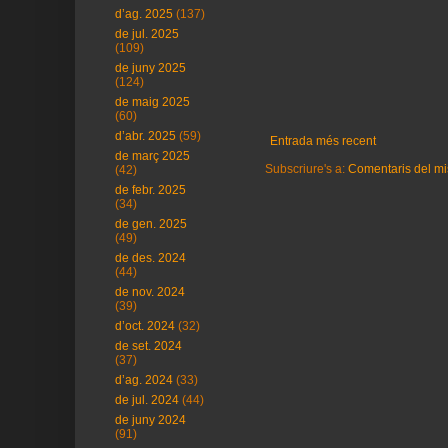
d’ag. 2025
(137)
de jul. 2025
(109)
de juny 2025
(124)
de maig 2025
(60)
d’abr. 2025
(59)
Entrada més recent
de març 2025
Subscriure's a:
Comentaris del mi
(42)
de febr. 2025
(34)
de gen. 2025
(49)
de des. 2024
(44)
de nov. 2024
(39)
d’oct. 2024
(32)
de set. 2024
(37)
d’ag. 2024
(33)
de jul. 2024
(44)
de juny 2024
(91)