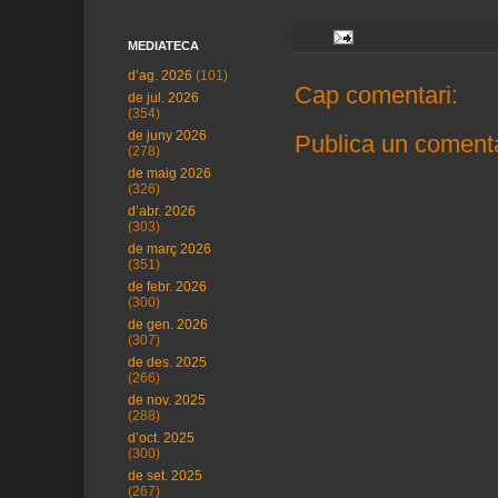
MEDIATECA
d’ag. 2026
(101)
Cap comentari:
de jul. 2026
(354)
de juny 2026
Publica un comenta
(278)
de maig 2026
(326)
d’abr. 2026
(303)
de març 2026
(351)
de febr. 2026
(300)
de gen. 2026
(307)
de des. 2025
(266)
de nov. 2025
(288)
d’oct. 2025
(300)
de set. 2025
(267)