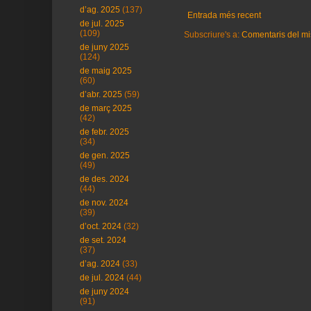
d’ag. 2025
(137)
Entrada més recent
de jul. 2025
(109)
Subscriure's a:
Comentaris del mi
de juny 2025
(124)
de maig 2025
(60)
d’abr. 2025
(59)
de març 2025
(42)
de febr. 2025
(34)
de gen. 2025
(49)
de des. 2024
(44)
de nov. 2024
(39)
d’oct. 2024
(32)
de set. 2024
(37)
d’ag. 2024
(33)
de jul. 2024
(44)
de juny 2024
(91)