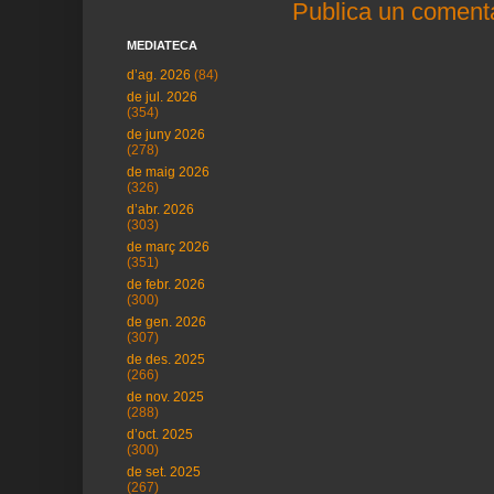
Publica un comenta
MEDIATECA
d’ag. 2026
(84)
de jul. 2026
(354)
de juny 2026
(278)
de maig 2026
(326)
d’abr. 2026
(303)
de març 2026
(351)
de febr. 2026
(300)
de gen. 2026
(307)
de des. 2025
(266)
de nov. 2025
(288)
d’oct. 2025
(300)
de set. 2025
(267)