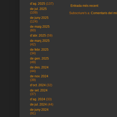
d’ag. 2025
(137)
Entrada més recent
de jul. 2025
(109)
Subscriure's a:
Comentaris del mi
de juny 2025
(124)
de maig 2025
(60)
d’abr. 2025
(59)
de març 2025
(42)
de febr. 2025
(34)
de gen. 2025
(49)
de des. 2024
(44)
de nov. 2024
(39)
d’oct. 2024
(32)
de set. 2024
(37)
d’ag. 2024
(33)
de jul. 2024
(44)
de juny 2024
(91)