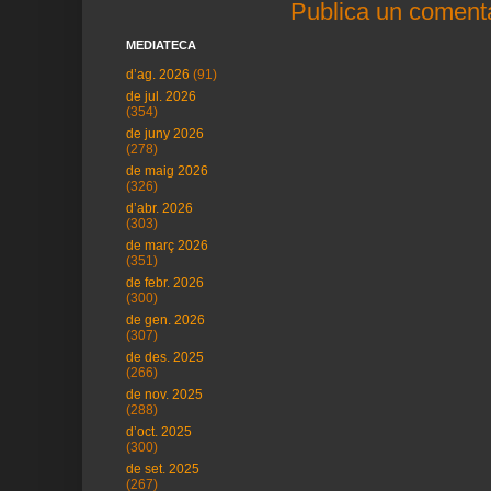
Publica un comenta
MEDIATECA
d’ag. 2026
(91)
de jul. 2026
(354)
de juny 2026
(278)
de maig 2026
(326)
d’abr. 2026
(303)
de març 2026
(351)
de febr. 2026
(300)
de gen. 2026
(307)
de des. 2025
(266)
de nov. 2025
(288)
d’oct. 2025
(300)
de set. 2025
(267)