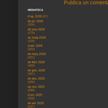
Publica un comenta
MEDIATECA
d’ag. 2026
(97)
de jul. 2026
(354)
de juny 2026
(278)
de maig 2026
(326)
d’abr. 2026
(303)
de març 2026
(351)
de febr. 2026
(300)
de gen. 2026
(307)
de des. 2025
(266)
de nov. 2025
(288)
d’oct. 2025
(300)
de set. 2025
(267)