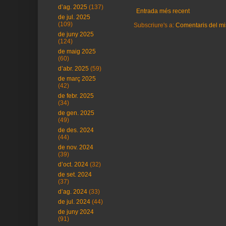
d’ag. 2025
(137)
Entrada més recent
de jul. 2025
(109)
Subscriure's a:
Comentaris del mi
de juny 2025
(124)
de maig 2025
(60)
d’abr. 2025
(59)
de març 2025
(42)
de febr. 2025
(34)
de gen. 2025
(49)
de des. 2024
(44)
de nov. 2024
(39)
d’oct. 2024
(32)
de set. 2024
(37)
d’ag. 2024
(33)
de jul. 2024
(44)
de juny 2024
(91)