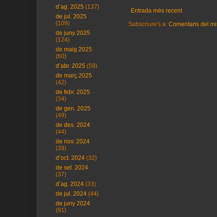
d’ag. 2025
(137)
Entrada més recent
de jul. 2025
(109)
Subscriure's a:
Comentaris del mi
de juny 2025
(124)
de maig 2025
(60)
d’abr. 2025
(59)
de març 2025
(42)
de febr. 2025
(34)
de gen. 2025
(49)
de des. 2024
(44)
de nov. 2024
(39)
d’oct. 2024
(32)
de set. 2024
(37)
d’ag. 2024
(33)
de jul. 2024
(44)
de juny 2024
(91)