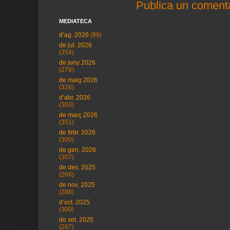
Publica un comenta
MEDIATECA
d’ag. 2026
(89)
de jul. 2026
(354)
de juny 2026
(278)
de maig 2026
(326)
d’abr. 2026
(303)
de març 2026
(351)
de febr. 2026
(300)
de gen. 2026
(307)
de des. 2025
(266)
de nov. 2025
(288)
d’oct. 2025
(300)
de set. 2025
(267)