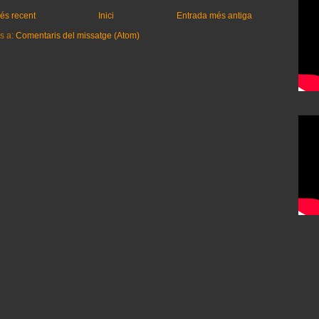
és recent
Inici
Entrada més antiga
s a:
Comentaris del missatge (Atom)