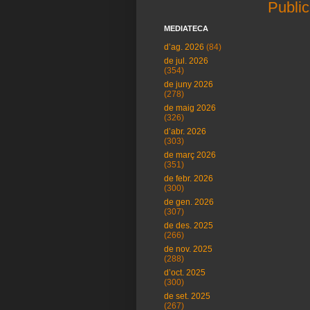
Public
MEDIATECA
d’ag. 2026
(84)
de jul. 2026
(354)
de juny 2026
(278)
de maig 2026
(326)
d’abr. 2026
(303)
de març 2026
(351)
de febr. 2026
(300)
de gen. 2026
(307)
de des. 2025
(266)
de nov. 2025
(288)
d’oct. 2025
(300)
de set. 2025
(267)