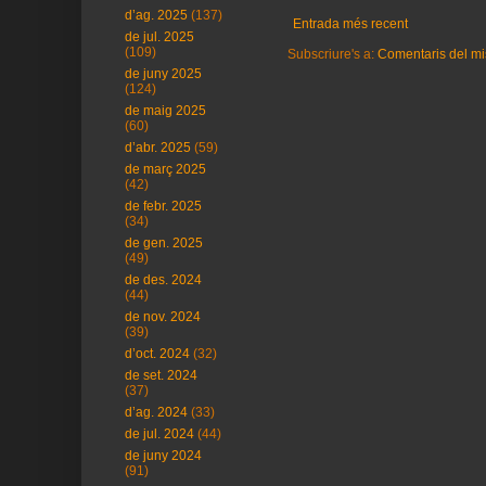
d’ag. 2025
(137)
Entrada més recent
de jul. 2025
(109)
Subscriure's a:
Comentaris del mi
de juny 2025
(124)
de maig 2025
(60)
d’abr. 2025
(59)
de març 2025
(42)
de febr. 2025
(34)
de gen. 2025
(49)
de des. 2024
(44)
de nov. 2024
(39)
d’oct. 2024
(32)
de set. 2024
(37)
d’ag. 2024
(33)
de jul. 2024
(44)
de juny 2024
(91)