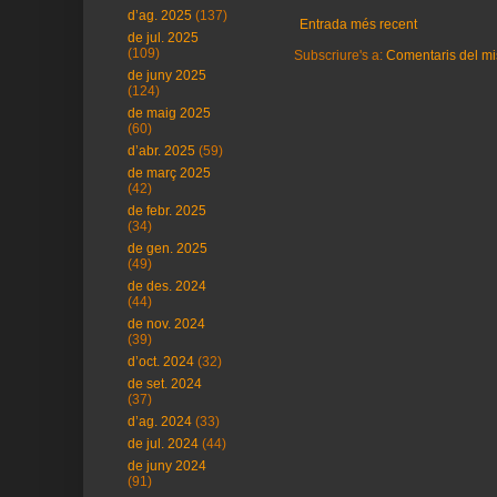
d’ag. 2025
(137)
Entrada més recent
de jul. 2025
(109)
Subscriure's a:
Comentaris del mi
de juny 2025
(124)
de maig 2025
(60)
d’abr. 2025
(59)
de març 2025
(42)
de febr. 2025
(34)
de gen. 2025
(49)
de des. 2024
(44)
de nov. 2024
(39)
d’oct. 2024
(32)
de set. 2024
(37)
d’ag. 2024
(33)
de jul. 2024
(44)
de juny 2024
(91)