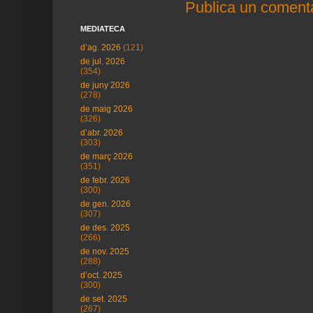
Publica un comenta
MEDIATECA
d’ag. 2026
(121)
de jul. 2026
(354)
de juny 2026
(278)
de maig 2026
(326)
d’abr. 2026
(303)
de març 2026
(351)
de febr. 2026
(300)
de gen. 2026
(307)
de des. 2025
(266)
de nov. 2025
(288)
d’oct. 2025
(300)
de set. 2025
(267)