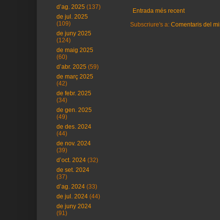
d’ag. 2025
(137)
Entrada més recent
de jul. 2025
(109)
Subscriure's a:
Comentaris del mi
de juny 2025
(124)
de maig 2025
(60)
d’abr. 2025
(59)
de març 2025
(42)
de febr. 2025
(34)
de gen. 2025
(49)
de des. 2024
(44)
de nov. 2024
(39)
d’oct. 2024
(32)
de set. 2024
(37)
d’ag. 2024
(33)
de jul. 2024
(44)
de juny 2024
(91)