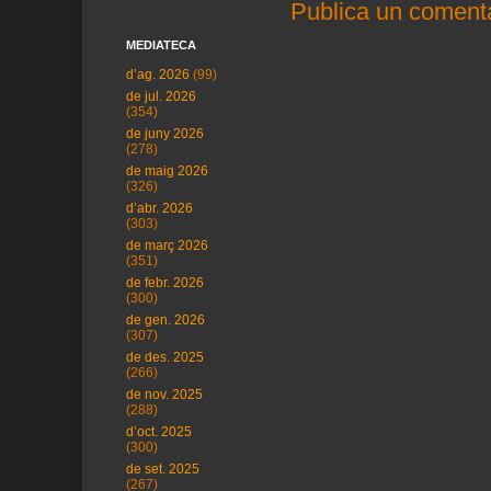
Publica un comenta
MEDIATECA
d’ag. 2026
(99)
de jul. 2026
(354)
de juny 2026
(278)
de maig 2026
(326)
d’abr. 2026
(303)
de març 2026
(351)
de febr. 2026
(300)
de gen. 2026
(307)
de des. 2025
(266)
de nov. 2025
(288)
d’oct. 2025
(300)
de set. 2025
(267)