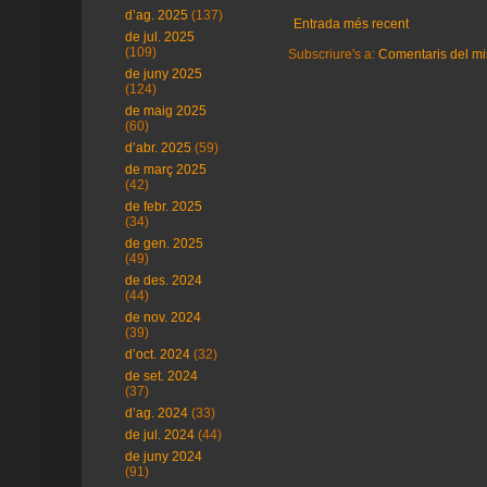
d’ag. 2025
(137)
Entrada més recent
de jul. 2025
(109)
Subscriure's a:
Comentaris del mi
de juny 2025
(124)
de maig 2025
(60)
d’abr. 2025
(59)
de març 2025
(42)
de febr. 2025
(34)
de gen. 2025
(49)
de des. 2024
(44)
de nov. 2024
(39)
d’oct. 2024
(32)
de set. 2024
(37)
d’ag. 2024
(33)
de jul. 2024
(44)
de juny 2024
(91)