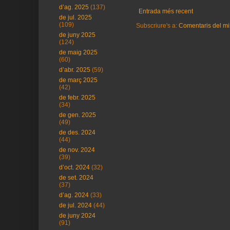
d’ag. 2025
(137)
Entrada més recent
de jul. 2025
(109)
Subscriure's a:
Comentaris del mi
de juny 2025
(124)
de maig 2025
(60)
d’abr. 2025
(59)
de març 2025
(42)
de febr. 2025
(34)
de gen. 2025
(49)
de des. 2024
(44)
de nov. 2024
(39)
d’oct. 2024
(32)
de set. 2024
(37)
d’ag. 2024
(33)
de jul. 2024
(44)
de juny 2024
(91)