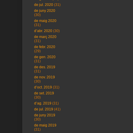
de jul. 2020
(31)
de juny 2020
(30)
de maig 2020
(31)
d’abr. 2020
(30)
de març 2020
(31)
de febr. 2020
(29)
de gen. 2020
(31)
de des. 2019
(31)
de nov. 2019
(30)
d’oct. 2019
(31)
de set. 2019
(30)
d’ag. 2019
(31)
de jul. 2019
(41)
de juny 2019
(30)
de maig 2019
(31)