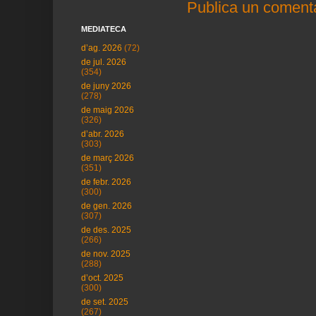
Publica un comenta
MEDIATECA
d’ag. 2026
(72)
de jul. 2026
(354)
de juny 2026
(278)
de maig 2026
(326)
d’abr. 2026
(303)
de març 2026
(351)
de febr. 2026
(300)
de gen. 2026
(307)
de des. 2025
(266)
de nov. 2025
(288)
d’oct. 2025
(300)
de set. 2025
(267)