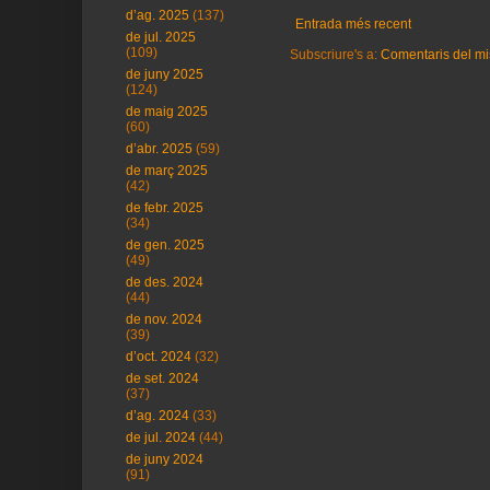
d’ag. 2025
(137)
Entrada més recent
de jul. 2025
(109)
Subscriure's a:
Comentaris del mi
de juny 2025
(124)
de maig 2025
(60)
d’abr. 2025
(59)
de març 2025
(42)
de febr. 2025
(34)
de gen. 2025
(49)
de des. 2024
(44)
de nov. 2024
(39)
d’oct. 2024
(32)
de set. 2024
(37)
d’ag. 2024
(33)
de jul. 2024
(44)
de juny 2024
(91)