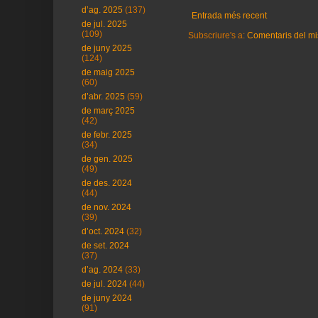
d’ag. 2025
(137)
Entrada més recent
de jul. 2025
(109)
Subscriure's a:
Comentaris del mi
de juny 2025
(124)
de maig 2025
(60)
d’abr. 2025
(59)
de març 2025
(42)
de febr. 2025
(34)
de gen. 2025
(49)
de des. 2024
(44)
de nov. 2024
(39)
d’oct. 2024
(32)
de set. 2024
(37)
d’ag. 2024
(33)
de jul. 2024
(44)
de juny 2024
(91)