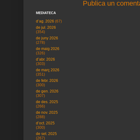
Publica un comenta
MEDIATECA
d’ag. 2026
(67)
de jul. 2026
(354)
de juny 2026
(278)
de maig 2026
(326)
d’abr. 2026
(303)
de març 2026
(351)
de febr. 2026
(300)
de gen. 2026
(307)
de des. 2025
(266)
de nov. 2025
(288)
d’oct. 2025
(300)
de set. 2025
(267)