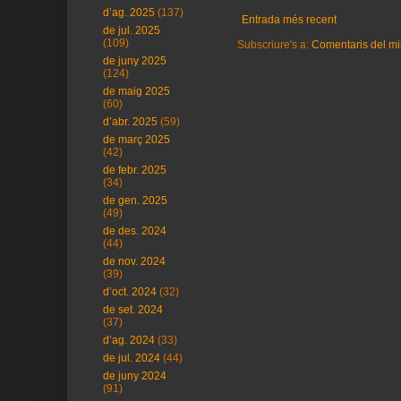
d’ag. 2025
(137)
Entrada més recent
de jul. 2025
(109)
Subscriure's a:
Comentaris del mi
de juny 2025
(124)
de maig 2025
(60)
d’abr. 2025
(59)
de març 2025
(42)
de febr. 2025
(34)
de gen. 2025
(49)
de des. 2024
(44)
de nov. 2024
(39)
d’oct. 2024
(32)
de set. 2024
(37)
d’ag. 2024
(33)
de jul. 2024
(44)
de juny 2024
(91)