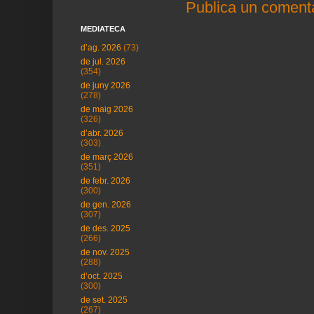
Publica un comenta
MEDIATECA
d’ag. 2026
(73)
de jul. 2026
(354)
de juny 2026
(278)
de maig 2026
(326)
d’abr. 2026
(303)
de març 2026
(351)
de febr. 2026
(300)
de gen. 2026
(307)
de des. 2025
(266)
de nov. 2025
(288)
d’oct. 2025
(300)
de set. 2025
(267)