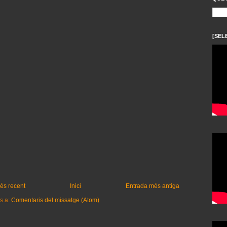
[SEL
és recent
Inici
Entrada més antiga
s a:
Comentaris del missatge (Atom)