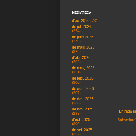
MEDIATECA
d’ag. 2026
(73)
de jul. 2026
(354)
de juny 2026
(278)
de maig 2026
(326)
d’abr. 2026
(303)
de març 2026
(351)
de febr. 2026
(300)
de gen. 2026
(307)
de des. 2025
(266)
de nov. 2025
Entrada m
(288)
d’oct. 2025
Subscriure'
(300)
de set. 2025
(267)