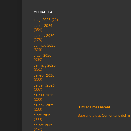
MEDIATECA
d’ag. 2026
(73)
de jul. 2026
(354)
de juny 2026
(278)
de maig 2026
(326)
d’abr. 2026
(303)
de març 2026
(351)
de febr. 2026
(300)
de gen. 2026
(307)
de des. 2025
(266)
de nov. 2025
Entrada més recent
(288)
d’oct. 2025
Subscriure's a:
Comentaris del mi
(300)
de set. 2025
(267)