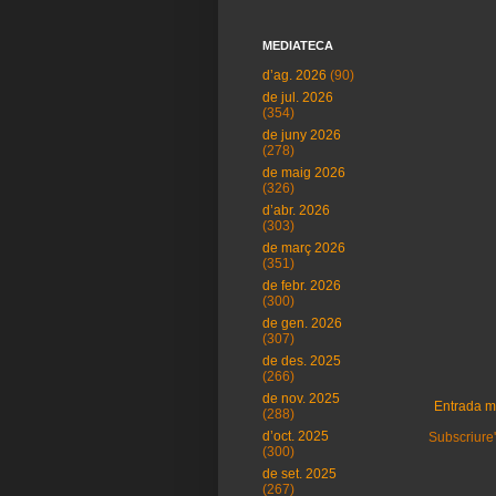
MEDIATECA
d’ag. 2026
(90)
de jul. 2026
(354)
de juny 2026
(278)
de maig 2026
(326)
d’abr. 2026
(303)
de març 2026
(351)
de febr. 2026
(300)
de gen. 2026
(307)
de des. 2025
(266)
de nov. 2025
Entrada m
(288)
d’oct. 2025
Subscriure'
(300)
de set. 2025
(267)