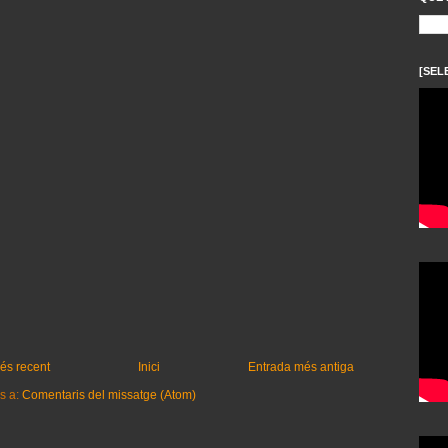
[SEL
és recent
Inici
Entrada més antiga
s a:
Comentaris del missatge (Atom)