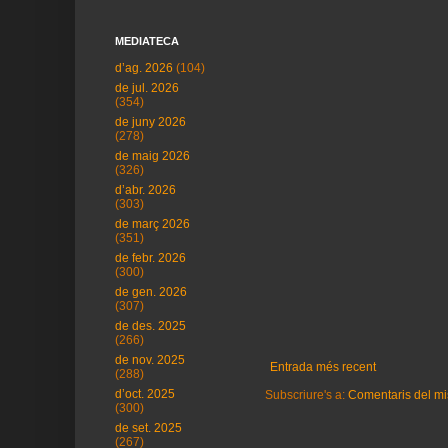
MEDIATECA
d’ag. 2026
(104)
de jul. 2026
(354)
de juny 2026
(278)
de maig 2026
(326)
d’abr. 2026
(303)
de març 2026
(351)
de febr. 2026
(300)
de gen. 2026
(307)
de des. 2025
(266)
de nov. 2025
Entrada més recent
(288)
d’oct. 2025
Subscriure's a:
Comentaris del mi
(300)
de set. 2025
(267)