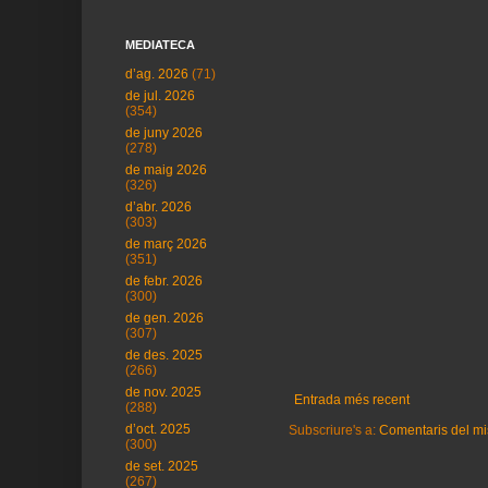
MEDIATECA
d’ag. 2026
(71)
de jul. 2026
(354)
de juny 2026
(278)
de maig 2026
(326)
d’abr. 2026
(303)
de març 2026
(351)
de febr. 2026
(300)
de gen. 2026
(307)
de des. 2025
(266)
de nov. 2025
Entrada més recent
(288)
d’oct. 2025
Subscriure's a:
Comentaris del mi
(300)
de set. 2025
(267)