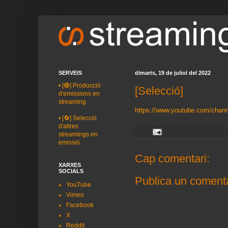
SERVEIS
dimarts, 19 de juliol del 2022
•
[🔴] Producció
[Selecció]
d'emissions en
streaming
https://www.youtube.com/cha
•
[🔄] Selecció
d'altres
streamings en
emissió
Cap comentari:
XARXES
SOCIALS
Publica un comenta
YouTube
Vimeo
Facebook
X
Reddit