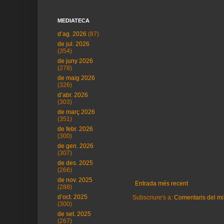
MEDIATECA
d’ag. 2026
(87)
de jul. 2026
(354)
de juny 2026
(278)
de maig 2026
(326)
d’abr. 2026
(303)
de març 2026
(351)
de febr. 2026
(300)
de gen. 2026
(307)
de des. 2025
(266)
de nov. 2025
Entrada més recent
(288)
d’oct. 2025
Subscriure's a:
Comentaris del mi
(300)
de set. 2025
(267)