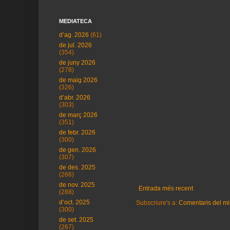
MEDIATECA
d’ag. 2026
(61)
de jul. 2026
(354)
de juny 2026
(278)
de maig 2026
(326)
d’abr. 2026
(303)
de març 2026
(351)
de febr. 2026
(300)
de gen. 2026
(307)
de des. 2025
(266)
de nov. 2025
Entrada més recent
(288)
d’oct. 2025
Subscriure's a:
Comentaris del mi
(300)
de set. 2025
(267)