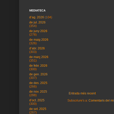
MEDIATECA
d’ag. 2026
(104)
de jul. 2026
(354)
de juny 2026
(278)
de maig 2026
(326)
d’abr. 2026
(303)
de març 2026
(351)
de febr. 2026
(300)
de gen. 2026
(307)
de des. 2025
(266)
de nov. 2025
Entrada més recent
(288)
d’oct. 2025
Subscriure's a:
Comentaris del mi
(300)
de set. 2025
(267)