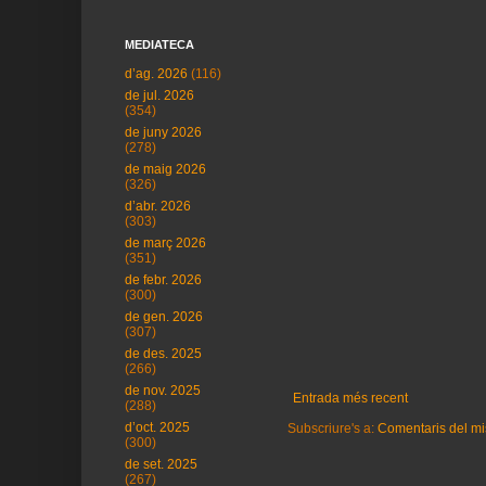
MEDIATECA
d’ag. 2026
(116)
de jul. 2026
(354)
de juny 2026
(278)
de maig 2026
(326)
d’abr. 2026
(303)
de març 2026
(351)
de febr. 2026
(300)
de gen. 2026
(307)
de des. 2025
(266)
de nov. 2025
Entrada més recent
(288)
d’oct. 2025
Subscriure's a:
Comentaris del mi
(300)
de set. 2025
(267)