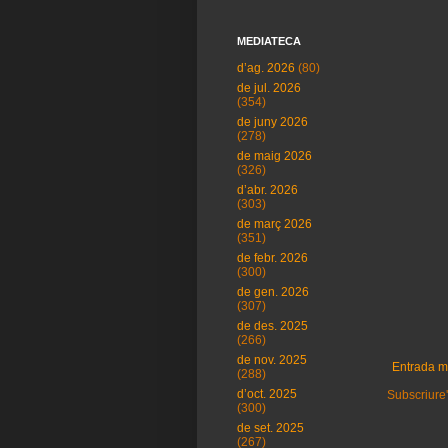
MEDIATECA
d’ag. 2026
(80)
de jul. 2026
(354)
de juny 2026
(278)
de maig 2026
(326)
d’abr. 2026
(303)
de març 2026
(351)
de febr. 2026
(300)
de gen. 2026
(307)
de des. 2025
(266)
de nov. 2025
Entrada m
(288)
d’oct. 2025
Subscriure'
(300)
de set. 2025
(267)