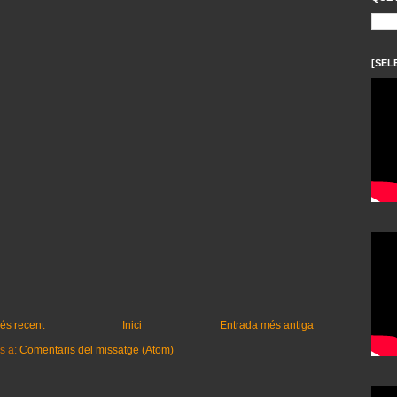
[SEL
és recent
Inici
Entrada més antiga
s a:
Comentaris del missatge (Atom)