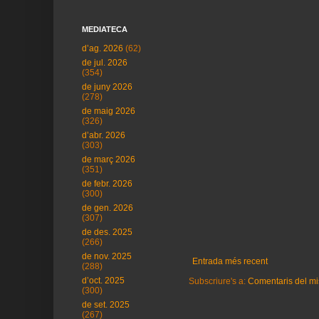
MEDIATECA
d’ag. 2026
(62)
de jul. 2026
(354)
de juny 2026
(278)
de maig 2026
(326)
d’abr. 2026
(303)
de març 2026
(351)
de febr. 2026
(300)
de gen. 2026
(307)
de des. 2025
(266)
de nov. 2025
Entrada més recent
(288)
d’oct. 2025
Subscriure's a:
Comentaris del mi
(300)
de set. 2025
(267)