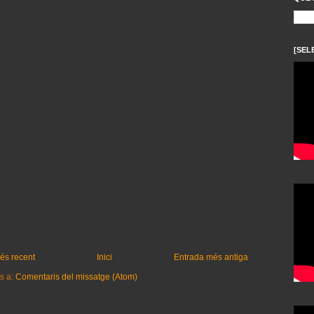
[SEL
és recent
Inici
Entrada més antiga
s a:
Comentaris del missatge (Atom)