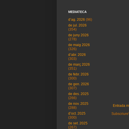
MEDIATECA
d’ag. 2026
(96)
de jul. 2026
(354)
de juny 2026
(278)
de maig 2026
(326)
d’abr. 2026
(303)
de març 2026
(351)
de febr. 2026
(300)
de gen. 2026
(307)
de des. 2025
(266)
de nov. 2025
Entrada m
(288)
d’oct. 2025
Subscriure'
(300)
de set. 2025
(267)