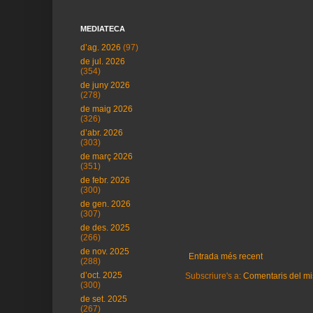
MEDIATECA
d’ag. 2026
(97)
de jul. 2026
(354)
de juny 2026
(278)
de maig 2026
(326)
d’abr. 2026
(303)
de març 2026
(351)
de febr. 2026
(300)
de gen. 2026
(307)
de des. 2025
(266)
de nov. 2025
Entrada més recent
(288)
d’oct. 2025
Subscriure's a:
Comentaris del mi
(300)
de set. 2025
(267)