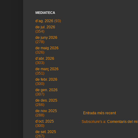
MEDIATECA
d’ag. 2026
(93)
de jul. 2026
(354)
de juny 2026
(278)
de maig 2026
(326)
d’abr. 2026
(303)
de març 2026
(351)
de febr. 2026
(300)
de gen. 2026
(307)
de des. 2025
(266)
de nov. 2025
Entrada més recent
(288)
d’oct. 2025
Subscriure's a:
Comentaris del mi
(300)
de set. 2025
(267)