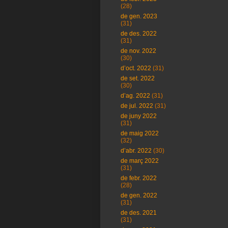
(28)
de gen. 2023
(31)
de des. 2022
(31)
de nov. 2022
(30)
d’oct. 2022
(31)
de set. 2022
(30)
d’ag. 2022
(31)
de jul. 2022
(31)
de juny 2022
(31)
de maig 2022
(32)
d’abr. 2022
(30)
de març 2022
(31)
de febr. 2022
(28)
de gen. 2022
(31)
de des. 2021
(31)