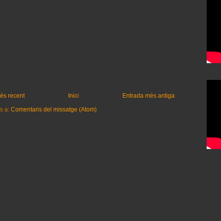
és recent
Inici
Entrada més antiga
s a:
Comentaris del missatge (Atom)