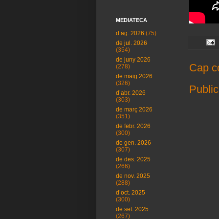
MEDIATECA
d’ag. 2026
(75)
de jul. 2026
(354)
de juny 2026
Cap c
(278)
de maig 2026
(326)
Public
d’abr. 2026
(303)
de març 2026
(351)
de febr. 2026
(300)
de gen. 2026
(307)
de des. 2025
(266)
de nov. 2025
(288)
d’oct. 2025
(300)
de set. 2025
(267)