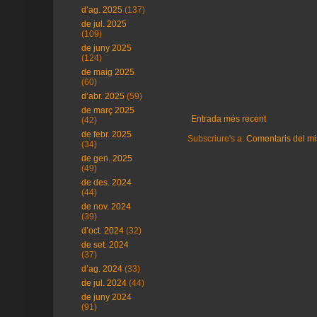
d’ag. 2025
(137)
de jul. 2025
(109)
de juny 2025
(124)
de maig 2025
(60)
d’abr. 2025
(59)
de març 2025
Entrada més recent
(42)
de febr. 2025
Subscriure's a:
Comentaris del mi
(34)
de gen. 2025
(49)
de des. 2024
(44)
de nov. 2024
(39)
d’oct. 2024
(32)
de set. 2024
(37)
d’ag. 2024
(33)
de jul. 2024
(44)
de juny 2024
(91)