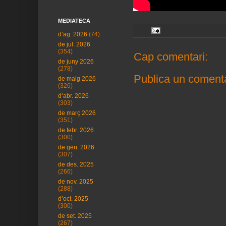
MEDIATECA
d’ag. 2026
(74)
de jul. 2026
(354)
Cap comentari:
de juny 2026
(278)
Publica un comenta
de maig 2026
(326)
d’abr. 2026
(303)
de març 2026
(351)
de febr. 2026
(300)
de gen. 2026
(307)
de des. 2025
(266)
de nov. 2025
(288)
d’oct. 2025
(300)
de set. 2025
(267)