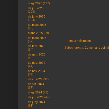
d’ag. 2025
(137)
de jul. 2025
(109)
de juny 2025
(124)
de maig 2025
(60)
d’abr. 2025
(59)
de març 2025
Entrada més recent
(42)
de febr. 2025
Subscriure's a:
Comentaris del mi
(34)
de gen. 2025
(49)
de des. 2024
(44)
de nov. 2024
(39)
d’oct. 2024
(32)
de set. 2024
(37)
d’ag. 2024
(33)
de jul. 2024
(44)
de juny 2024
(91)