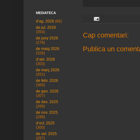
MEDIATECA
d’ag. 2026
(66)
de jul. 2026
(354)
Cap comentari:
de juny 2026
(278)
Publica un comenta
de maig 2026
(326)
d’abr. 2026
(303)
de març 2026
(351)
de febr. 2026
(300)
de gen. 2026
(307)
de des. 2025
(266)
de nov. 2025
(288)
d’oct. 2025
(300)
de set. 2025
(267)