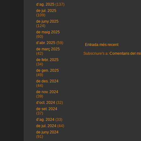
d’ag. 2025
(137)
de jul. 2025
(109)
de juny 2025
(124)
de maig 2025
(60)
d’abr. 2025
(59)
Entrada més recent
de març 2025
Subscriure's a:
Comentaris del mi
(42)
de febr. 2025
(34)
de gen. 2025
(49)
de des. 2024
(44)
de nov. 2024
(39)
d’oct. 2024
(32)
de set. 2024
(37)
d’ag. 2024
(33)
de jul. 2024
(44)
de juny 2024
(91)