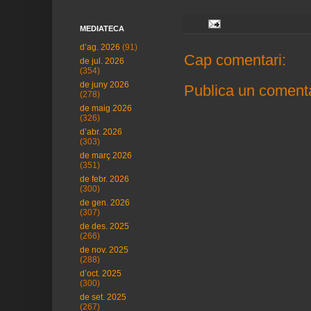
MEDIATECA
d’ag. 2026
(91)
Cap comentari:
de jul. 2026
(354)
de juny 2026
Publica un comenta
(278)
de maig 2026
(326)
d’abr. 2026
(303)
de març 2026
(351)
de febr. 2026
(300)
de gen. 2026
(307)
de des. 2025
(266)
de nov. 2025
(288)
d’oct. 2025
(300)
de set. 2025
(267)