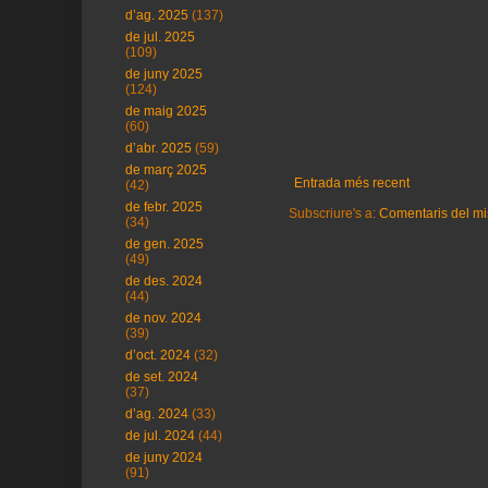
d’ag. 2025
(137)
de jul. 2025
(109)
de juny 2025
(124)
de maig 2025
(60)
d’abr. 2025
(59)
de març 2025
Entrada més recent
(42)
de febr. 2025
Subscriure's a:
Comentaris del mi
(34)
de gen. 2025
(49)
de des. 2024
(44)
de nov. 2024
(39)
d’oct. 2024
(32)
de set. 2024
(37)
d’ag. 2024
(33)
de jul. 2024
(44)
de juny 2024
(91)