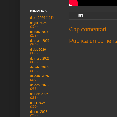
MEDIATECA
d’ag. 2026
(121)
de jul. 2026
(354)
Cap comentari:
de juny 2026
(278)
Publica un comenta
de maig 2026
(326)
d’abr. 2026
(303)
de març 2026
(351)
de febr. 2026
(300)
de gen. 2026
(307)
de des. 2025
(266)
de nov. 2025
(288)
d’oct. 2025
(300)
de set. 2025
(267)