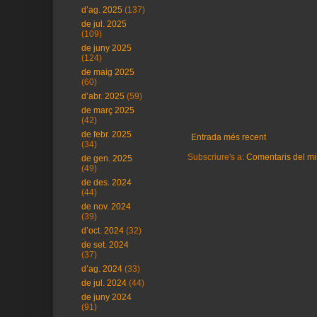
d’ag. 2025
(137)
de jul. 2025
(109)
de juny 2025
(124)
de maig 2025
(60)
d’abr. 2025
(59)
de març 2025
(42)
de febr. 2025
Entrada més recent
(34)
Subscriure's a:
Comentaris del mi
de gen. 2025
(49)
de des. 2024
(44)
de nov. 2024
(39)
d’oct. 2024
(32)
de set. 2024
(37)
d’ag. 2024
(33)
de jul. 2024
(44)
de juny 2024
(91)