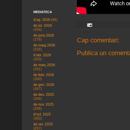
MEDIATECA
d’ag. 2026
(88)
de jul. 2026
(354)
de juny 2026
Cap comentari:
(278)
de maig 2026
(326)
Publica un comenta
d’abr. 2026
(303)
de març 2026
(351)
de febr. 2026
(300)
de gen. 2026
(307)
de des. 2025
(266)
de nov. 2025
(288)
d’oct. 2025
(300)
de set. 2025
(267)