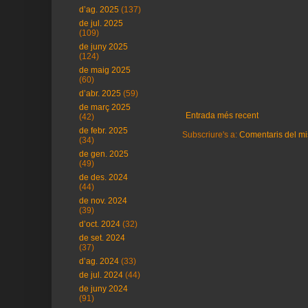
d’ag. 2025
(137)
de jul. 2025
(109)
de juny 2025
(124)
de maig 2025
(60)
d’abr. 2025
(59)
de març 2025
Entrada més recent
(42)
de febr. 2025
Subscriure's a:
Comentaris del mi
(34)
de gen. 2025
(49)
de des. 2024
(44)
de nov. 2024
(39)
d’oct. 2024
(32)
de set. 2024
(37)
d’ag. 2024
(33)
de jul. 2024
(44)
de juny 2024
(91)