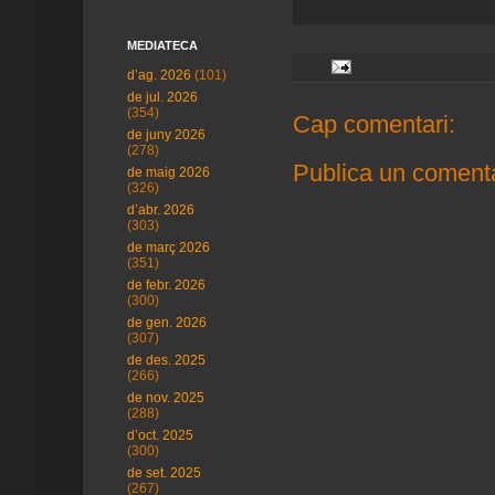
MEDIATECA
d’ag. 2026
(101)
de jul. 2026
(354)
Cap comentari:
de juny 2026
(278)
Publica un comenta
de maig 2026
(326)
d’abr. 2026
(303)
de març 2026
(351)
de febr. 2026
(300)
de gen. 2026
(307)
de des. 2025
(266)
de nov. 2025
(288)
d’oct. 2025
(300)
de set. 2025
(267)