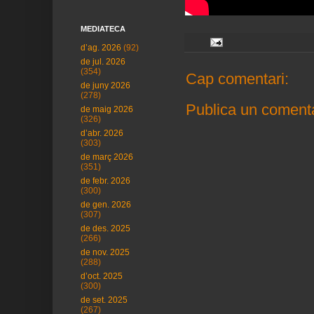
MEDIATECA
d’ag. 2026
(92)
de jul. 2026
(354)
Cap comentari:
de juny 2026
(278)
Publica un comenta
de maig 2026
(326)
d’abr. 2026
(303)
de març 2026
(351)
de febr. 2026
(300)
de gen. 2026
(307)
de des. 2025
(266)
de nov. 2025
(288)
d’oct. 2025
(300)
de set. 2025
(267)