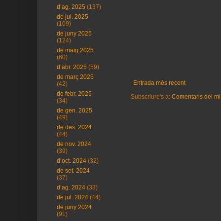
d’ag. 2025
(137)
de jul. 2025
(109)
de juny 2025
(124)
de maig 2025
(60)
d’abr. 2025
(59)
de març 2025
Entrada més recent
(42)
de febr. 2025
Subscriure's a:
Comentaris del mi
(34)
de gen. 2025
(49)
de des. 2024
(44)
de nov. 2024
(39)
d’oct. 2024
(32)
de set. 2024
(37)
d’ag. 2024
(33)
de jul. 2024
(44)
de juny 2024
(91)