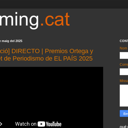
de maig del 2025
CON
Nom
cció] DIRECTO | Premios Ortega y
t de Periodismo de EL PAÍS 2025
Corre
Miss
QUÈ 