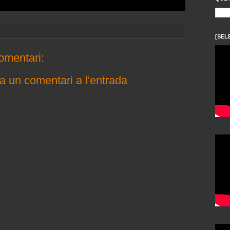
[SEL
omentari:
a un comentari a l'entrada