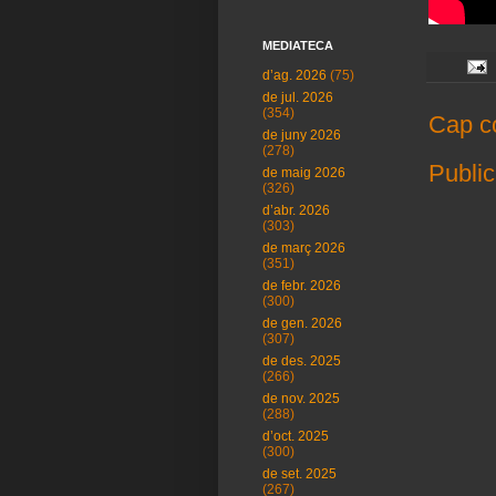
MEDIATECA
d’ag. 2026
(75)
de jul. 2026
(354)
Cap c
de juny 2026
(278)
Public
de maig 2026
(326)
d’abr. 2026
(303)
de març 2026
(351)
de febr. 2026
(300)
de gen. 2026
(307)
de des. 2025
(266)
de nov. 2025
(288)
d’oct. 2025
(300)
de set. 2025
(267)