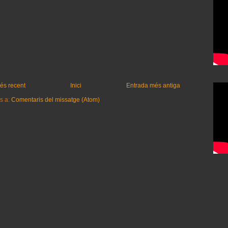
és recent
Inici
Entrada més antiga
s a:
Comentaris del missatge (Atom)