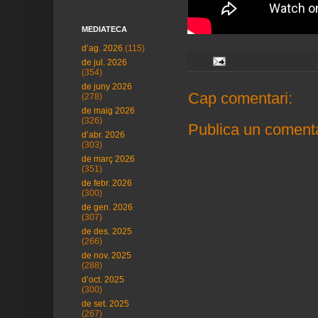
MEDIATECA
d’ag. 2026
(115)
de jul. 2026
(354)
de juny 2026
Cap comentari:
(278)
de maig 2026
(326)
Publica un comenta
d’abr. 2026
(303)
de març 2026
(351)
de febr. 2026
(300)
de gen. 2026
(307)
de des. 2025
(266)
de nov. 2025
(288)
d’oct. 2025
(300)
de set. 2025
(267)