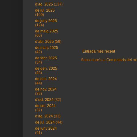
d’ag. 2025
(137)
de jul. 2025
(109)
de juny 2025
(124)
de maig 2025
(60)
d’abr. 2025
(59)
de març 2025
Entrada més recent
(42)
de febr. 2025
Subscriure's a:
Comentaris del mi
(34)
de gen. 2025
(49)
de des. 2024
(44)
de nov. 2024
(39)
d’oct. 2024
(32)
de set. 2024
(37)
d’ag. 2024
(33)
de jul. 2024
(44)
de juny 2024
(91)