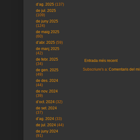
d’ag. 2025
(137)
de jul. 2025
(109)
de juny 2025
(124)
de maig 2025
(60)
d’abr. 2025
(59)
de març 2025
(42)
de febr. 2025
Entrada més recent
(34)
Subscriure's a:
Comentaris del mi
de gen. 2025
(49)
de des. 2024
(44)
de nov. 2024
(39)
d’oct. 2024
(32)
de set. 2024
(37)
d’ag. 2024
(33)
de jul. 2024
(44)
de juny 2024
(91)