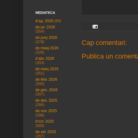
MEDIATECA
d’ag. 2026
(89)
de jul. 2026
(354)
de juny 2026
Cap comentari:
(278)
de maig 2026
(326)
Publica un comenta
d’abr. 2026
(303)
de març 2026
(351)
de febr. 2026
(300)
de gen. 2026
(307)
de des. 2025
(266)
de nov. 2025
(288)
d’oct. 2025
(300)
de set. 2025
(267)