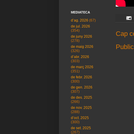
MEDIATECA
d’ag. 2026
(67)
de jul. 2026
(354)
Cap c
de juny 2026
(278)
Public
de maig 2026
(326)
d’abr. 2026
(303)
de març 2026
(351)
de febr. 2026
(300)
de gen. 2026
(307)
de des. 2025
(266)
de nov. 2025
(288)
d’oct. 2025
(300)
de set. 2025
(267)