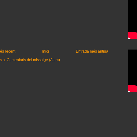
és recent
Inici
Entrada més antiga
s a:
Comentaris del missatge (Atom)