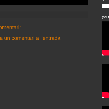
[SEL
omentari:
a un comentari a l'entrada