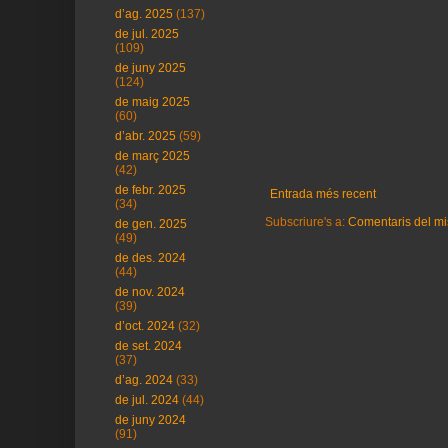
d’ag. 2025
(137)
de jul. 2025
(109)
de juny 2025
(124)
de maig 2025
(60)
d’abr. 2025
(59)
de març 2025
(42)
de febr. 2025
Entrada més recent
(34)
Subscriure's a:
Comentaris del mi
de gen. 2025
(49)
de des. 2024
(44)
de nov. 2024
(39)
d’oct. 2024
(32)
de set. 2024
(37)
d’ag. 2024
(33)
de jul. 2024
(44)
de juny 2024
(91)