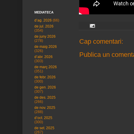
MEDIATECA
d’ag. 2026
(66)
de jul. 2026
(354)
de juny 2026
Cap comentari:
(278)
de maig 2026
(326)
Publica un comenta
d’abr. 2026
(303)
de març 2026
(351)
de febr. 2026
(300)
de gen. 2026
(307)
de des. 2025
(266)
de nov. 2025
(288)
d’oct. 2025
(300)
de set. 2025
(267)