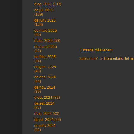
d’ag. 2025
(137)
de jul. 2025
(109)
de juny 2025
(124)
de maig 2025
(60)
d’abr. 2025
(59)
de març 2025
Entrada més recent
(42)
de febr. 2025
Subscriure's a:
Comentaris del mi
(34)
de gen. 2025
(49)
de des. 2024
(44)
de nov. 2024
(39)
d’oct. 2024
(32)
de set. 2024
(37)
d’ag. 2024
(33)
de jul. 2024
(44)
de juny 2024
(91)