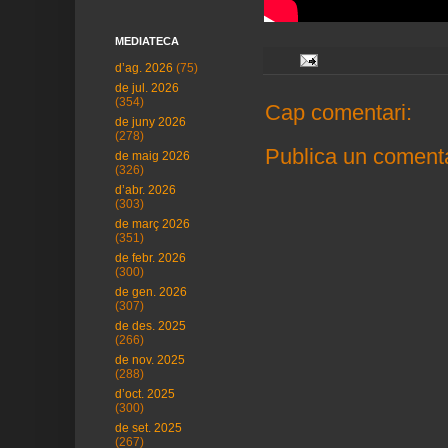
MEDIATECA
d’ag. 2026
(75)
de jul. 2026
(354)
Cap comentari:
de juny 2026
(278)
Publica un comenta
de maig 2026
(326)
d’abr. 2026
(303)
de març 2026
(351)
de febr. 2026
(300)
de gen. 2026
(307)
de des. 2025
(266)
de nov. 2025
(288)
d’oct. 2025
(300)
de set. 2025
(267)