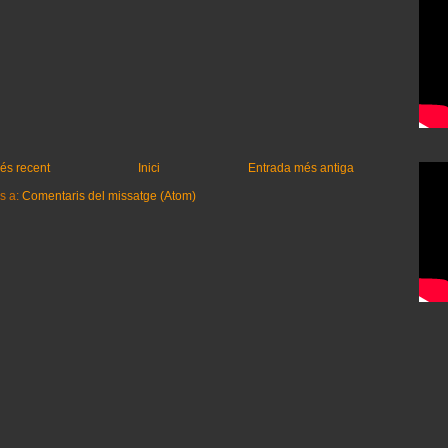
és recent
Inici
Entrada més antiga
s a:
Comentaris del missatge (Atom)