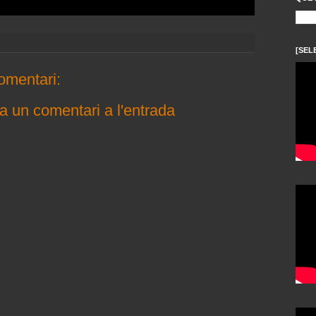
[SEL
omentari:
a un comentari a l'entrada