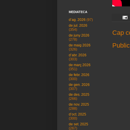
MEDIATECA
d’ag. 2026
(97)
de jul. 2026
(354)
Cap c
de juny 2026
(278)
Public
de maig 2026
(326)
d’abr. 2026
(303)
de març 2026
(351)
de febr. 2026
(300)
de gen. 2026
(307)
de des. 2025
(266)
de nov. 2025
(288)
d’oct. 2025
(300)
de set. 2025
(267)