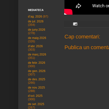
MEDIATECA
d’ag. 2026
(97)
de jul. 2026
(354)
de juny 2026
(278)
Cap comentari:
de maig 2026
(326)
Publica un comenta
d’abr. 2026
(303)
de març 2026
(351)
de febr. 2026
(300)
de gen. 2026
(307)
de des. 2025
(266)
de nov. 2025
(288)
d’oct. 2025
(300)
de set. 2025
(267)