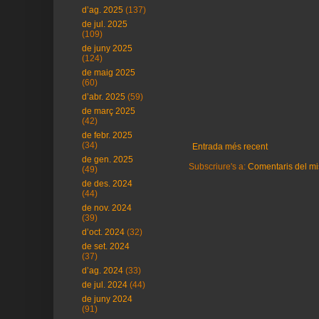
d’ag. 2025
(137)
de jul. 2025
(109)
de juny 2025
(124)
de maig 2025
(60)
d’abr. 2025
(59)
de març 2025
(42)
de febr. 2025
(34)
Entrada més recent
de gen. 2025
Subscriure's a:
Comentaris del mi
(49)
de des. 2024
(44)
de nov. 2024
(39)
d’oct. 2024
(32)
de set. 2024
(37)
d’ag. 2024
(33)
de jul. 2024
(44)
de juny 2024
(91)